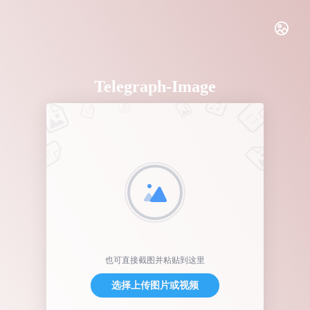
Telegraph-Image
也可直接截图并粘贴到这里
选择上传图片或视频